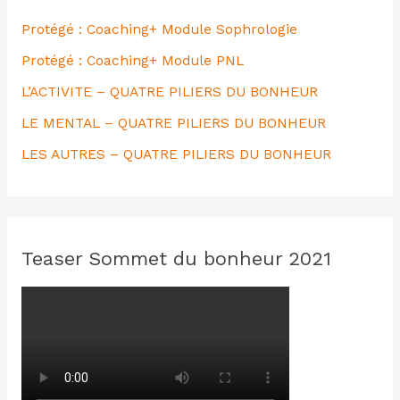
r
Protégé : Coaching+ Module Sophrologie
Protégé : Coaching+ Module PNL
:
L’ACTIVITE – QUATRE PILIERS DU BONHEUR
LE MENTAL – QUATRE PILIERS DU BONHEUR
LES AUTRES – QUATRE PILIERS DU BONHEUR
Teaser Sommet du bonheur 2021