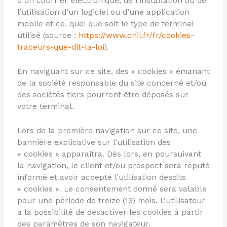
d’un courrier électronique, de l’installation ou de
l’utilisation d’un logiciel ou d’une application
mobile et ce, quel que soit le type de terminal
utilisé (source :
https://www.cnil.fr/fr/cookies-
traceurs-que-dit-la-loi
).
En naviguant sur ce site, des « cookies » émanant
de la société responsable du site concerné et/ou
des sociétés tiers pourront être déposés sur
votre terminal.
Lors de la première navigation sur ce site, une
bannière explicative sur l’utilisation des
« cookies » apparaîtra. Dès lors, en poursuivant
la navigation, le client et/ou prospect sera réputé
informé et avoir accepté l’utilisation desdits
« cookies ». Le consentement donné sera valable
pour une période de treize (13) mois. L’utilisateur
a la possibilité de désactiver les cookies à partir
des paramètres de son navigateur.