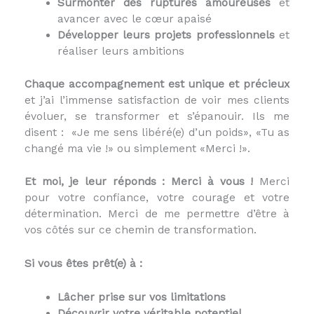
Surmonter des ruptures amoureuses
et
avancer avec le cœur apaisé
Développer leurs projets professionnels
et
réaliser leurs ambitions
Chaque accompagnement est unique et précieux
et j’ai l’immense satisfaction de voir mes clients
évoluer, se transformer et s’épanouir. Ils me
disent : «Je me sens libéré(e) d’un poids», «Tu as
changé ma vie !» ou simplement «Merci !».
Et moi, je leur réponds : Merci à vous !
Merci
pour votre confiance, votre courage et votre
détermination. Merci de me permettre d’être à
vos côtés sur ce chemin de transformation.
Si vous êtes prêt(e) à :
Lâcher prise sur vos limitations
Découvrir votre véritable potentiel