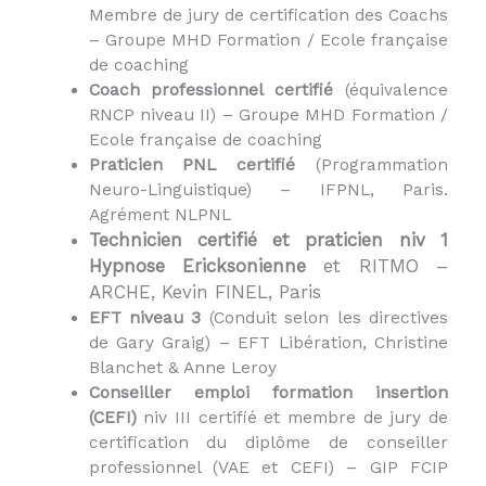
Membre de jury de certification des Coachs
– Groupe MHD Formation / Ecole française
de coaching
Coach professionnel certifié
(équivalence
RNCP niveau II) – Groupe MHD Formation /
Ecole française de coaching
Praticien PNL certifié
(Programmation
Neuro-Linguistique) – IFPNL, Paris.
Agrément NLPNL
Technicien certifié et praticien niv 1
Hypnose Ericksonienne
et RITMO –
ARCHE, Kevin FINEL, Paris
EFT niveau 3
(Conduit selon les directives
de Gary Graig) – EFT Libération, Christine
Blanchet & Anne Leroy
Conseiller emploi formation insertion
(CEFI)
niv III certifié et membre de jury de
certification du diplôme de conseiller
professionnel (VAE et CEFI) – GIP FCIP