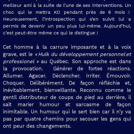
meilleur ami à la suite de l’une de ses interventions. Un
choc qui le mettra KO pendant près de 6 mois !
Heureusement, l’introspection qui s’en suivit lui a
permis de devenir un peu plus lui-même. Aujourd’hui,
c’est peut-être même ce qui le distingue !
Cet homme à la carrure imposante et à la voix
grave, est le
« Hulk du développement personnel et
professionel »
au Québec.
Son approche est dans
la provocation.
Générer de fortes réactions.
Allumer. Agacer. Déclencher. Irriter. Émouvoir.
Choquer. Délibérément. De façon réfléchie et,
inévitablement, bienveillante.
Reconnu comme le
gentil distributeur de coups de pied au derrière, il
sait marier humour et sarcasme de façon
inimitable. Un humour qui le sert bien car il n’y va
pas par quatre chemins pour secouer les gens qui
ont peur des changements.