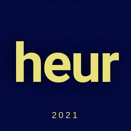
heur
2021