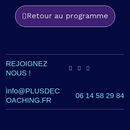
Retour au programme
REJOIGNEZ
NOUS !
info@PLUSDEC
06 14 58 29 84
OACHING.FR