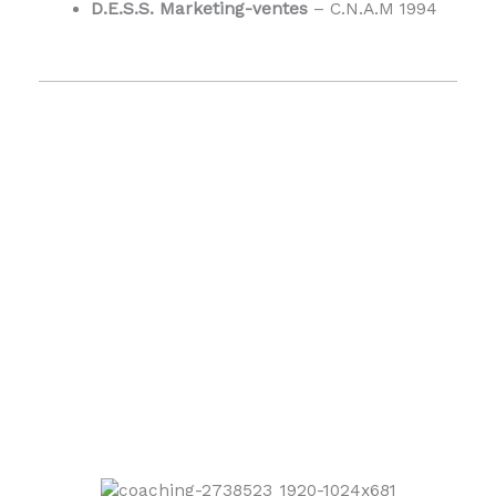
D.E.S.S. Marketing-ventes
– C.N.A.M 1994
COMMENT PUIS-JE VOUS AIDER ?
CE QUE JE VOUS PROPOSE