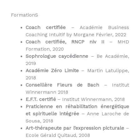
FormationS
Coach certifiée
– Académie Business
Coaching Intuitif by Morgane Février, 2022
Coach certifiée, RNCP niv II
– MHD
Formation, 2020
Sophrologue caycédienne
– Be Académie,
2019
Académie Zéro Limite
– Martin Latulippe,
2018
Conseillère Fleurs de Bach
– Institut
Winnermann 2018
E.F.T. certifié
– Institut Winnermann, 2018
Praticienne en réhabilitation énergétique
et spirituelle intégrée
– Anne Laroche de
Sousa, 2018
Art-thérapeute par l’expression picturale
–
Ecole Gérald Quitaud, 2008