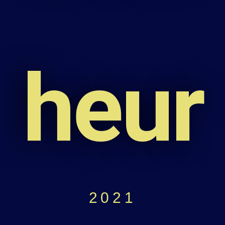
heur
2021