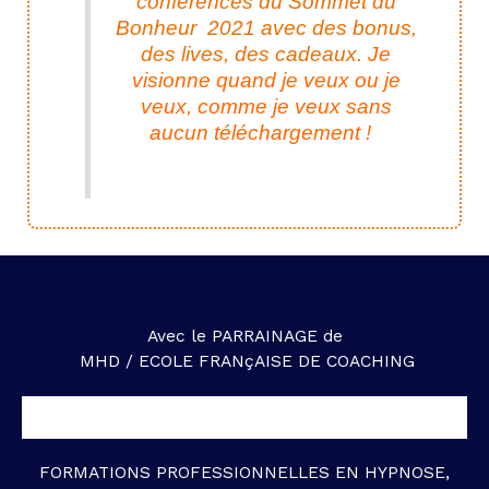
conférences du Sommet du
Bonheur 2021 avec des bonus,
des lives, des cadeaux.
Je
visionne quand je veux ou je
veux, comme je veux sans
aucun téléchargement !
Avec le PARRAINAGE de
MHD / ECOLE FRANçAISE DE COACHING
FORMATIONS PROFESSIONNELLES EN HYPNOSE,