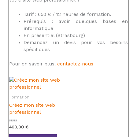
Tarif : 650 € / 12 heures de formation.
Prérequis : avoir quelques bases en
informatique
En présentiel (Strasbourg)
Demandez un devis pour vos besoins
spécifiques !
Pour en savoir plus,
contactez-nous
Formation
Créez mon site web
professionnel
N
400,00
€
o
t