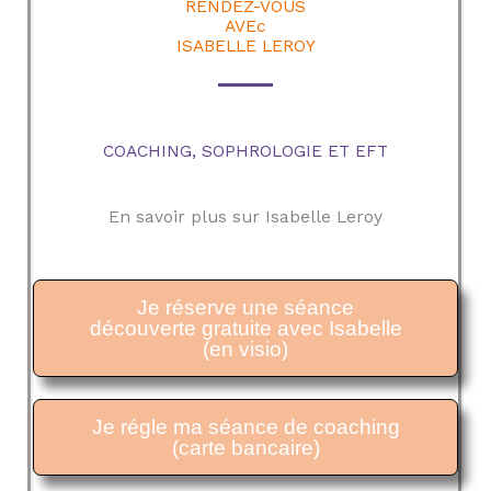
RENDEZ-VOUS
AVEc
ISABELLE LEROY
COACHING, SOPHROLOGIE ET EFT
En savoir plus sur Isabelle Leroy
Je réserve une séance
découverte gratuite avec Isabelle
(en visio)
Je régle ma séance de coaching
(carte bancaire)